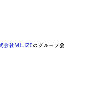
式会社MILIZE
のグループ会