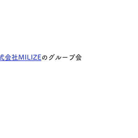
式会社MILIZE
のグループ会